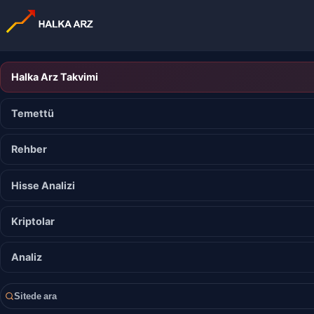
Halka Arz Takvimi
Temettü
Rehber
Hisse Analizi
Kriptolar
Analiz
Sitede ara