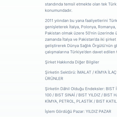
standında temsil etmekte olan tek Türk
konumundadır.
2011 yılından bu yana faaliyetlerini Türk
genişleterek İtalya, Polonya, Romanya, 
Pakistan olmak üzere 50’nin üzerinde ü
zamanda İtalya ve Pakistan’da iki şirke
geliştirerek Dünya Sağlık Örgütü’nün glo
çalışmalarına Türkiye’den davet edilen 
Şirket Hakkında Diğer Bilgiler
Şirketin Sektörü: İMALAT / KİMYA İL
ÜRÜNLER
Şirketin Dâhil Olduğu Endeksler: BIS
100 / BIST SINAİ / BIST YILDIZ / BIST
KİMYA, PETROL, PLASTİK / BIST KATI
İşlem Gördüğü Pazar: YILDIZ PAZAR