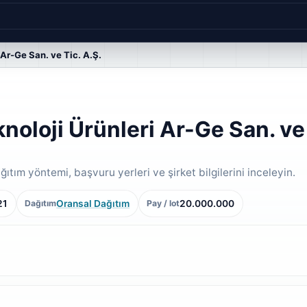
 Ar-Ge San. ve Tic. A.Ş.
noloji Ürünleri Ar-Ge San. ve 
ıtım yöntemi, başvuru yerleri ve şirket bilgilerini inceleyin.
21
Oransal Dağıtım
20.000.000
Dağıtım
Pay / lot