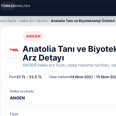
TÜRKÇE
ENGLISH
Ana Sayfa
Halka Arz Takvimi
Anatolia Tanı ve Biyoteknoloji Ürünleri
ANGEN
Anatolia Tanı ve Biyotek
Arz Detayı
ANGEN halka arz fiyatı, talep toplama tarihleri, dağ
21 TL - 22,5 TL
14 Ekim 2021 - 15 Ekim 20
Fiyat
Talep toplama
Halka arz kodu
ANGEN
Fiyat