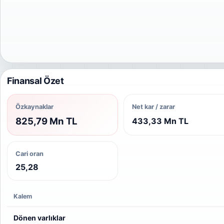
Finansal Özet
Özkaynaklar
Net kar / zarar
825,79 Mn TL
433,33 Mn TL
Cari oran
25,28
Kalem
Dönen varlıklar