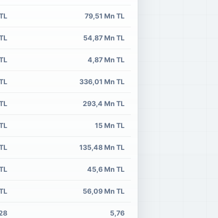
 TL
79,51 Mn TL
TL
54,87 Mn TL
 TL
4,87 Mn TL
TL
336,01 Mn TL
TL
293,4 Mn TL
TL
15 Mn TL
TL
135,48 Mn TL
 TL
45,6 Mn TL
TL
56,09 Mn TL
28
5,76