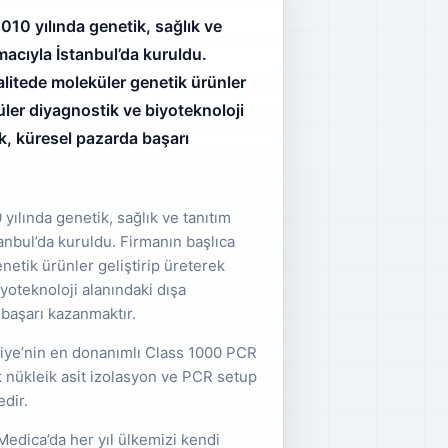
010 yılında genetik, sağlık ve
acıyla İstanbul’da kuruldu.
alitede moleküler genetik ürünler
üler diyagnostik ve biyoteknoloji
ak, küresel pazarda başarı
 yılında genetik, sağlık ve tanıtım
anbul’da kuruldu. Firmanın başlıca
netik ürünler geliştirip üreterek
yoteknoloji alanındaki dışa
 başarı kazanmaktır.
rkiye’nin en donanımlı Class 1000 PCR
k nükleik asit izolasyon ve PCR setup
edir.
edica’da her yıl ülkemizi kendi