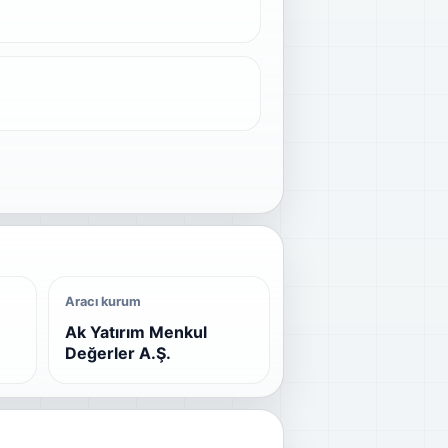
Aracı kurum
Ak Yatırım Menkul
Değerler A.Ş.