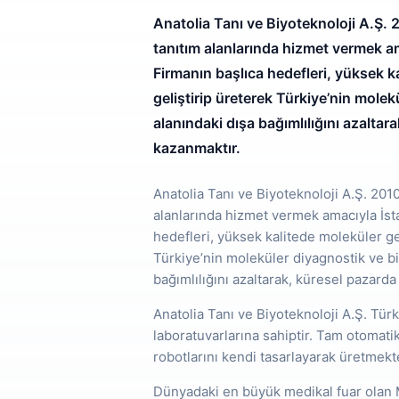
Anatolia Tanı ve Biyoteknoloji A.Ş. 2
tanıtım alanlarında hizmet vermek am
Firmanın başlıca hedefleri, yüksek k
geliştirip üreterek Türkiye’nin molek
alanındaki dışa bağımlılığını azaltar
kazanmaktır.
Anatolia Tanı ve Biyoteknoloji A.Ş. 2010
alanlarında hizmet vermek amacıyla İst
hedefleri, yüksek kalitede moleküler ge
Türkiye’nin moleküler diyagnostik ve bi
bağımlılığını azaltarak, küresel pazarda
Anatolia Tanı ve Biyoteknoloji A.Ş. Tü
laboratuvarlarına sahiptir. Tam otomati
robotlarını kendi tasarlayarak üretmekt
Dünyadaki en büyük medikal fuar olan M