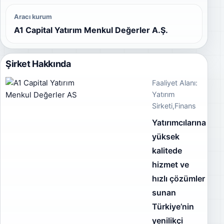
Aracı kurum
A1 Capital Yatırım Menkul Değerler A.Ş.
Şirket Hakkında
Faaliyet Alanı:
Yatırım
Sirketi,Finans
Yatırımcılarına
yüksek
kalitede
hizmet ve
hızlı çözümler
sunan
Türkiye’nin
yenilikçi