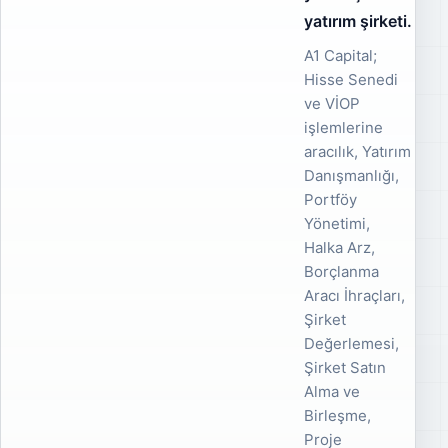
yatırım şirketi.
A1 Capital;
Hisse Senedi
ve VİOP
işlemlerine
aracılık, Yatırım
Danışmanlığı,
Portföy
Yönetimi,
Halka Arz,
Borçlanma
Aracı İhraçları,
Şirket
Değerlemesi,
Şirket Satın
Alma ve
Birleşme,
Proje