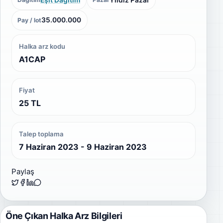
35.000.000
Pay / lot
Halka arz kodu
A1CAP
Fiyat
25 TL
Talep toplama
7 Haziran 2023 - 9 Haziran 2023
Paylaş
Öne Çıkan Halka Arz Bilgileri