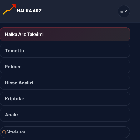
Halka Arz Takvimi
Temettü
Rehber
Hisse Analizi
Kriptolar
Analiz
Sitede ara