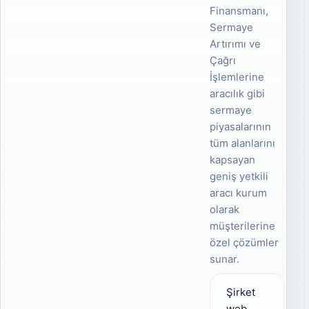
Finansmanı,
Sermaye
Artırımı ve
Çağrı
İşlemlerine
aracılık gibi
sermaye
piyasalarının
tüm alanlarını
kapsayan
geniş yetkili
aracı kurum
olarak
müşterilerine
özel çözümler
sunar.
Şirket
web