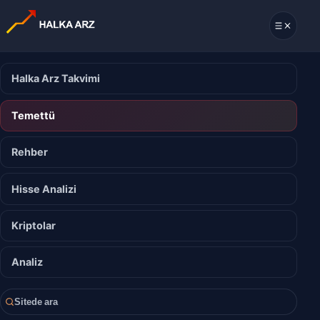
Halka Arz Takvimi
Temettü
Rehber
Hisse Analizi
Kriptolar
Analiz
Sitede ara