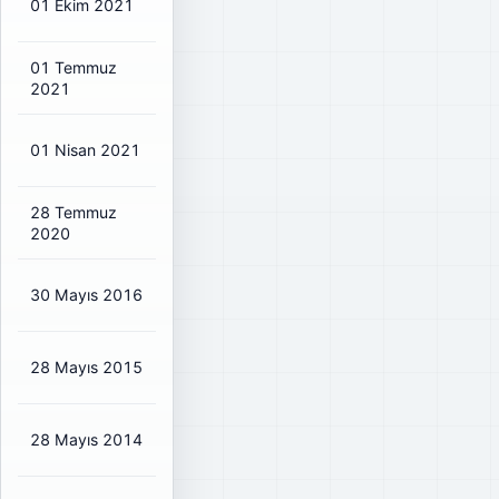
01 Ekim 2021
₺0,1516
₺0,18
20%
01 Temmuz
₺0,1516
₺0,18
20%
2021
01 Nisan 2021
₺0,1516
₺0,18
20%
28 Temmuz
₺0,1461
₺0,17
25%
2020
30 Mayıs 2016
₺0,2042
₺0,24
93%
28 Mayıs 2015
₺0,4471
₺0,53
92%
28 Mayıs 2014
₺0,2215
₺0,26
70%