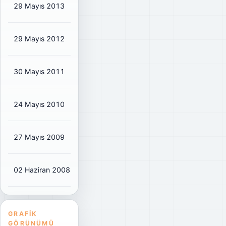
29 Mayıs 2013
₺0,5861
₺0,69
92%
29 Mayıs 2012
₺0,4606
₺0,54
92%
30 Mayıs 2011
₺0,545
₺0,64
92%
24 Mayıs 2010
₺0,3861
₺0,45
85%
27 Mayıs 2009
₺0,3619
₺0,43
85%
02 Haziran 2008
₺0,666
₺0,78
108%
GRAFIK
GÖRÜNÜMÜ