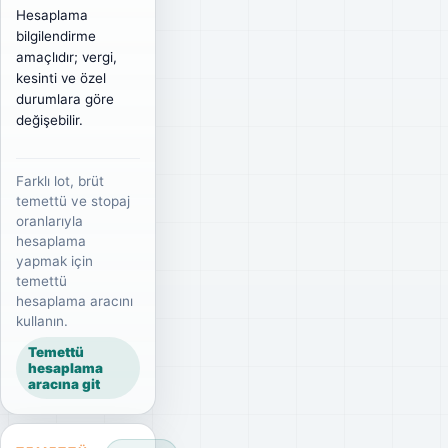
Hesaplama
bilgilendirme
amaçlıdır; vergi,
kesinti ve özel
durumlara göre
değişebilir.
Farklı lot, brüt
temettü ve stopaj
oranlarıyla
hesaplama
yapmak için
temettü
hesaplama aracını
kullanın.
Temettü
hesaplama
aracına git