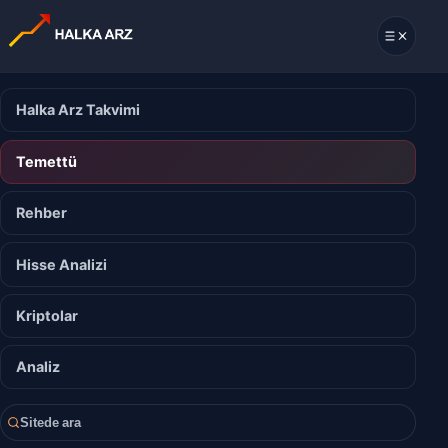
Halka Arz Takvimi
Temettü
Rehber
Hisse Analizi
Kriptolar
Analiz
Sitede ara