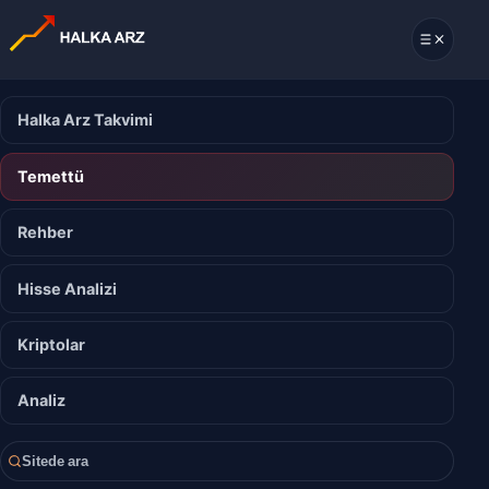
Halka Arz Takvimi
Temettü
Rehber
Hisse Analizi
Kriptolar
Analiz
Sitede ara