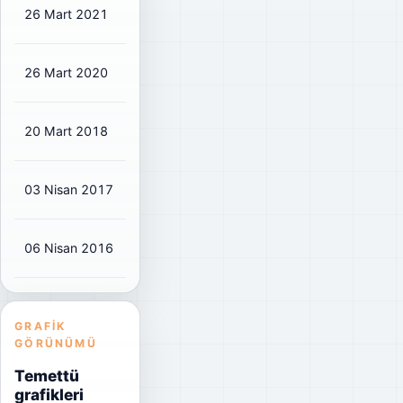
26 Mart 2021
₺0,2125
₺0,25
20%
26 Mart 2020
₺0,17
₺0,20
41%
20 Mart 2018
₺0,1712
₺0,20
45%
03 Nisan 2017
₺0,1702
₺0,20
42%
06 Nisan 2016
₺0,1068
₺0,13
25%
GRAFIK
GÖRÜNÜMÜ
Temettü
grafikleri