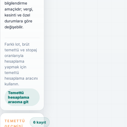
bilgilendirme
amaçlıdır; vergi,
kesinti ve özel
durumlara göre
değişebilir.
Farklı lot, brüt
temettü ve stopaj
oranlarıyla
hesaplama
yapmak için
temettü
hesaplama aracını
kullanın.
Temettü
hesaplama
aracına git
TEMETTÜ
6 kayıt
GEÇMIŞI