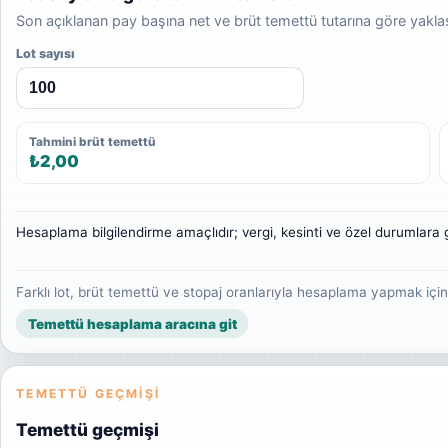
Son açıklanan pay başına net ve brüt temettü tutarına göre yakl
Lot sayısı
Tahmini brüt temettü
₺2,00
Hesaplama bilgilendirme amaçlıdır; vergi, kesinti ve özel durumlara g
Farklı lot, brüt temettü ve stopaj oranlarıyla hesaplama yapmak içi
Temettü hesaplama aracına git
TEMETTÜ GEÇMIŞI
Temettü geçmişi