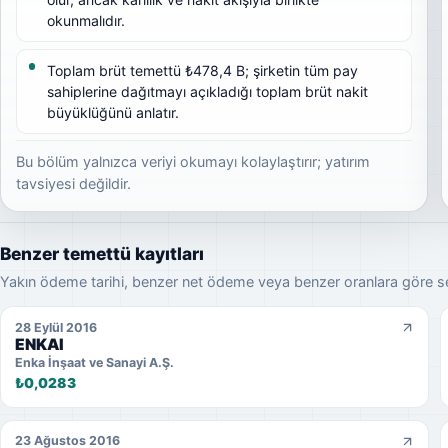
okunmalıdır.
Toplam brüt temettü ₺478,4 B; şirketin tüm pay
sahiplerine dağıtmayı açıkladığı toplam brüt nakit
büyüklüğünü anlatır.
Bu bölüm yalnızca veriyi okumayı kolaylaştırır; yatırım
tavsiyesi değildir.
Benzer temettü kayıtları
Yakın ödeme tarihi, benzer net ödeme veya benzer oranlara göre seçil
28 Eylül 2016
ENKAI
Enka İnşaat ve Sanayi A.Ş.
₺0,0283
23 Ağustos 2016