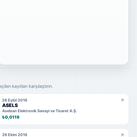
en kayıtları karşılaştırın.
26 Eylül 2016
ASELS
Aselsan Elektronik Sanayi ve Ticaret A.Ş.
₺0,0119
26 Ekim 2016