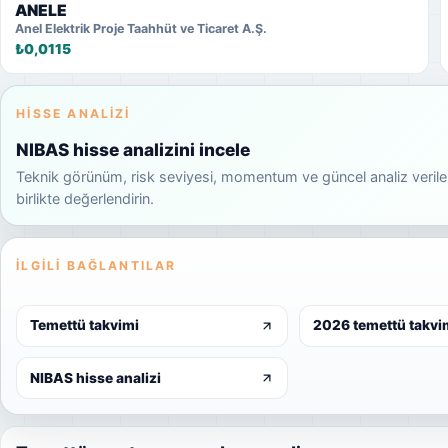
ANELE
Anel Elektrik Proje Taahhüt ve Ticaret A.Ş.
₺0,0115
HISSE ANALIZI
NIBAS hisse analizini incele
Teknik görünüm, risk seviyesi, momentum ve güncel analiz verile
birlikte değerlendirin.
İLGILI BAĞLANTILAR
Temettü takvimi
2026 temettü takvi
NIBAS hisse analizi