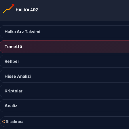
Halka Arz Takvimi
Temettü
Rehber
Hisse Analizi
Kriptolar
Analiz
Sitede ara