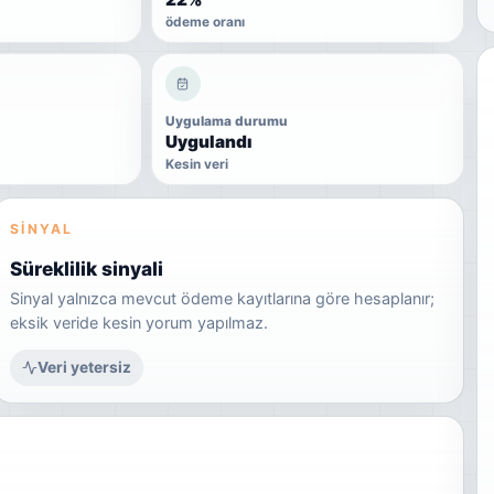
ödeme oranı
Uygulama durumu
Uygulandı
Kesin veri
SINYAL
Süreklilik sinyali
Sinyal yalnızca mevcut ödeme kayıtlarına göre hesaplanır;
eksik veride kesin yorum yapılmaz.
Veri yetersiz