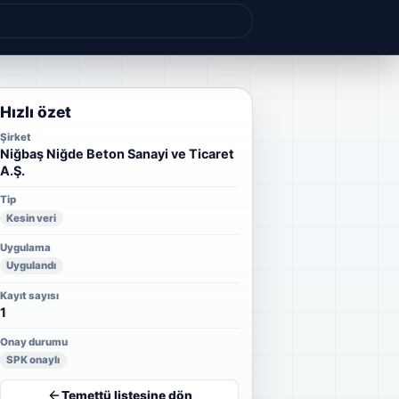
Hızlı özet
Şirket
Niğbaş Niğde Beton Sanayi ve Ticaret
A.Ş.
Tip
Kesin veri
Uygulama
Uygulandı
Kayıt sayısı
1
Onay durumu
SPK onaylı
Temettü listesine dön