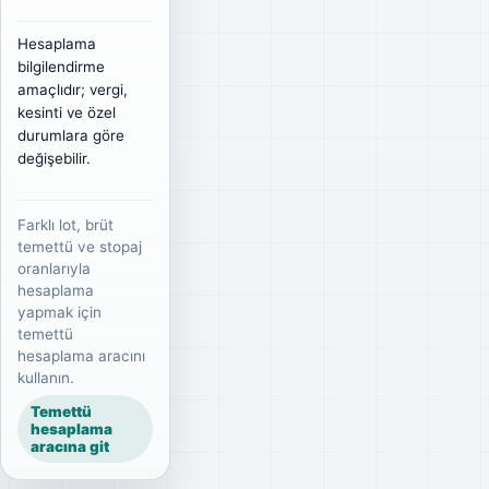
Hesaplama
bilgilendirme
amaçlıdır; vergi,
kesinti ve özel
durumlara göre
değişebilir.
Farklı lot, brüt
temettü ve stopaj
oranlarıyla
hesaplama
yapmak için
temettü
hesaplama aracını
kullanın.
Temettü
hesaplama
aracına git