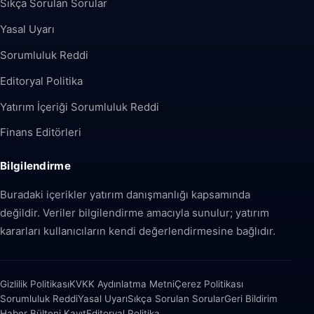
Sıkça Sorulan Sorular
Yasal Uyarı
Sorumluluk Reddi
Editoryal Politika
Yatırım İçeriği Sorumluluk Reddi
Finans Editörleri
Bilgilendirme
Buradaki içerikler yatırım danışmanlığı kapsamında
değildir. Veriler bilgilendirme amacıyla sunulur; yatırım
kararları kullanıcıların kendi değerlendirmesine bağlıdır.
Gizlilik Politikası
KVKK Aydınlatma Metni
Çerez Politikası
Sorumluluk Reddi
Yasal Uyarı
Sıkça Sorulan Sorular
Geri Bildirim
Haber Bülteni Kayıt
Editoryal Politika