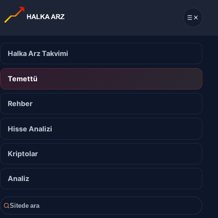
Halka Arz Takvimi
Temettü
Rehber
Hisse Analizi
Kriptolar
Analiz
Sitede ara