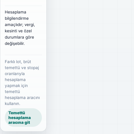
Hesaplama
bilgilendirme
amaçlıdır; vergi,
kesinti ve özel
durumlara göre
değişebilir.
Farklı lot, brüt
temettü ve stopaj
oranlarıyla
hesaplama
yapmak için
temettü
hesaplama aracını
kullanın.
Temettü
hesaplama
aracına git