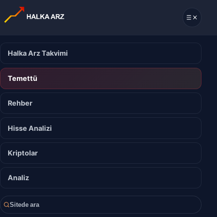
Halka Arz Takvimi
Temettü
Rehber
Hisse Analizi
Kriptolar
Analiz
Sitede ara