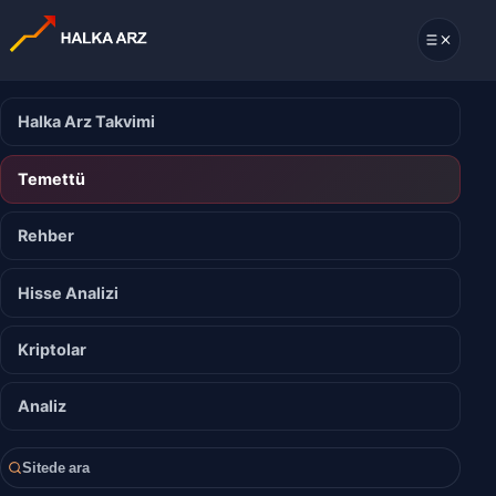
Halka Arz Takvimi
Temettü
Rehber
Hisse Analizi
Kriptolar
Analiz
Sitede ara