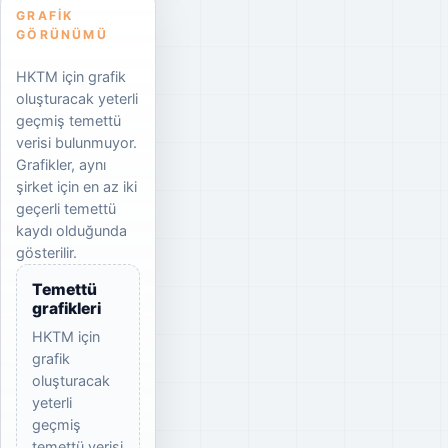
GRAFIK
GÖRÜNÜMÜ
HKTM için grafik
oluşturacak yeterli
geçmiş temettü
verisi bulunmuyor.
Grafikler, aynı
şirket için en az iki
geçerli temettü
kaydı olduğunda
gösterilir.
Temettü
grafikleri
HKTM için
grafik
oluşturacak
yeterli
geçmiş
temettü verisi