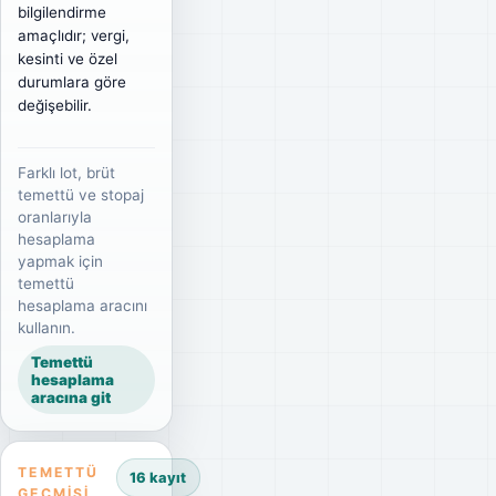
bilgilendirme
amaçlıdır; vergi,
kesinti ve özel
durumlara göre
değişebilir.
Farklı lot, brüt
temettü ve stopaj
oranlarıyla
hesaplama
yapmak için
temettü
hesaplama aracını
kullanın.
Temettü
hesaplama
aracına git
TEMETTÜ
16 kayıt
GEÇMIŞI