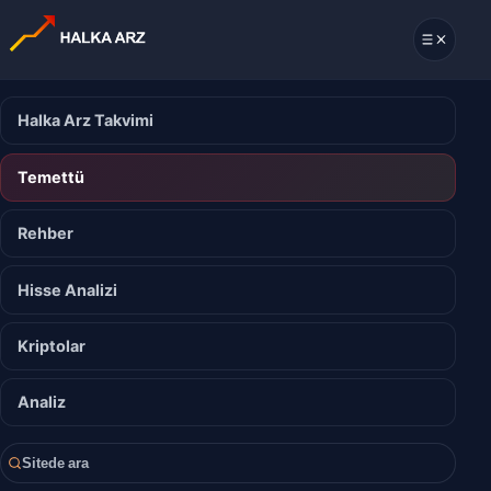
Halka Arz Takvimi
Temettü
Rehber
Hisse Analizi
Kriptolar
Analiz
Sitede ara