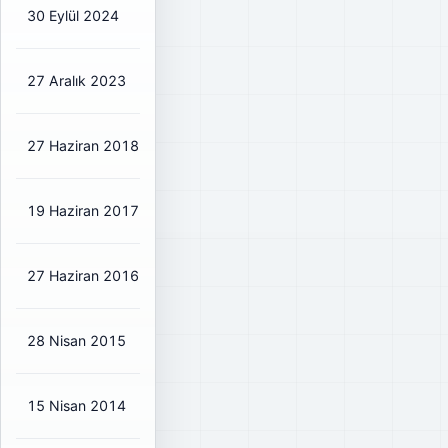
30 Eylül 2024
₺0,06
₺0,07
6%
27 Aralık 2023
₺0,045
₺0,05
6%
27 Haziran 2018
₺0,15
₺0,18
26%
19 Haziran 2017
₺0,15
₺0,18
25%
27 Haziran 2016
₺0,12
₺0,14
30%
28 Nisan 2015
₺0,15
₺0,18
32%
15 Nisan 2014
₺0,1275
₺0,15
52%