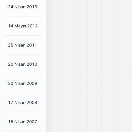
24 Nisan 2013
₺0,085
₺0,10
78%
14 Mayıs 2012
₺0,15
₺0,18
41%
25 Nisan 2011
₺0,15
₺0,18
168%
20 Nisan 2010
₺0,1275
₺0,15
335%
20 Nisan 2009
₺0,1275
₺0,15
35%
17 Nisan 2008
₺0,50
₺0,59
57%
15 Nisan 2007
₺0,2975
₺0,35
43%