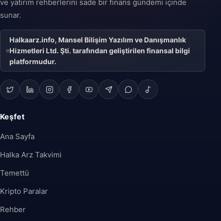
ve yatırım rehberlerini sade bir finans gündemi içinde
sunar.
Halkaarz.info, Mansel Bilişim Yazılım ve Danışmanlık
Hizmetleri Ltd. Şti. tarafından geliştirilen finansal bilgi
platformudur.
Keşfet
Ana Sayfa
Halka Arz Takvimi
Temettü
Kripto Paralar
Rehber