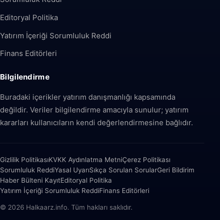
Editoryal Politika
Yatırım İçeriği Sorumluluk Reddi
Finans Editörleri
Bilgilendirme
Buradaki içerikler yatırım danışmanlığı kapsamında
değildir. Veriler bilgilendirme amacıyla sunulur; yatırım
kararları kullanıcıların kendi değerlendirmesine bağlıdır.
Gizlilik Politikası
KVKK Aydınlatma Metni
Çerez Politikası
Sorumluluk Reddi
Yasal Uyarı
Sıkça Sorulan Sorular
Geri Bildirim
Haber Bülteni Kayıt
Editoryal Politika
Yatırım İçeriği Sorumluluk Reddi
Finans Editörleri
© 2026 Halkaarz.info. Tüm hakları saklıdır.