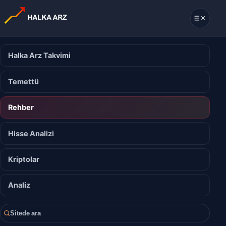
Halka Arz Takvimi
Temettü
Rehber
Hisse Analizi
Kriptolar
Analiz
Sitede ara