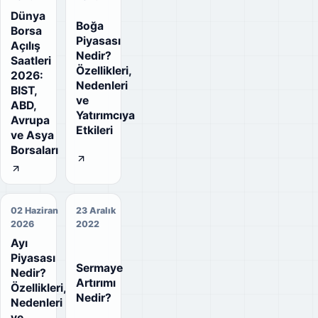
Dünya
Boğa
Borsa
Piyasası
Açılış
Nedir?
Saatleri
Özellikleri,
2026:
Nedenleri
BIST,
ve
ABD,
Yatırımcıya
Avrupa
Etkileri
ve Asya
Borsaları
02 Haziran
23 Aralık
2026
2022
Ayı
Piyasası
Sermaye
Nedir?
Artırımı
Özellikleri,
Nedir?
Nedenleri
ve