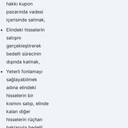
hakkı kupon
pazarında vadesi
içerisinde satmak,
Elindeki hisselerin
satışını
gerçekleştirerek
bedelli sürecinin
dışında kalmak,
Yeterli fonlamayı
sağlayabilmek
adına elindeki
hisselerin bir
kısmını satıp, elinde
kalan diğer
hisselerin rüçhan
haklarıyla bedelli