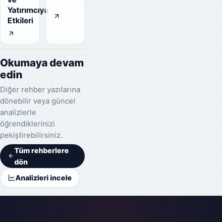
Yatırımcıya
Etkileri
Okumaya devam
edin
Diğer rehber yazılarına
dönebilir veya güncel
analizlerle
öğrendiklerinizi
pekiştirebilirsiniz.
Tüm rehberlere
dön
Analizleri incele