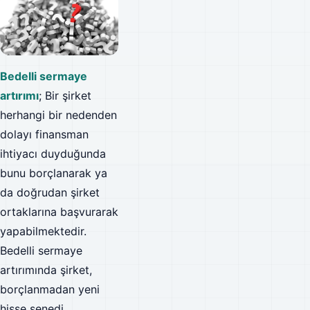
Bedelli sermaye
artırımı
; Bir şirket
herhangi bir nedenden
dolayı finansman
ihtiyacı duyduğunda
bunu borçlanarak ya
da doğrudan şirket
ortaklarına başvurarak
yapabilmektedir.
Bedelli sermaye
artırımında şirket,
borçlanmadan yeni
hisse senedi