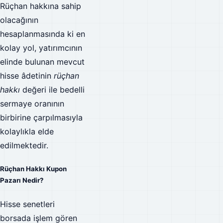
Rüçhan hakkına sahip
olacağının
hesaplanmasında ki en
kolay yol, yatırımcının
elinde bulunan mevcut
hisse âdetinin
rüçhan
hakkı
değeri ile bedelli
sermaye oranının
birbirine çarpılmasıyla
kolaylıkla elde
edilmektedir.
Rüçhan Hakkı Kupon
Pazarı Nedir?
Hisse senetleri
borsada işlem gören