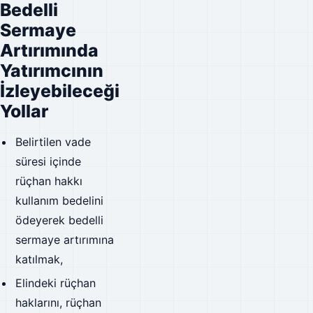
Bedelli
Sermaye
Artırımında
Yatırımcının
İzleyebileceği
Yollar
Belirtilen vade
süresi içinde
rüçhan hakkı
kullanım bedelini
ödeyerek bedelli
sermaye artırımına
katılmak,
Elindeki rüçhan
haklarını, rüçhan