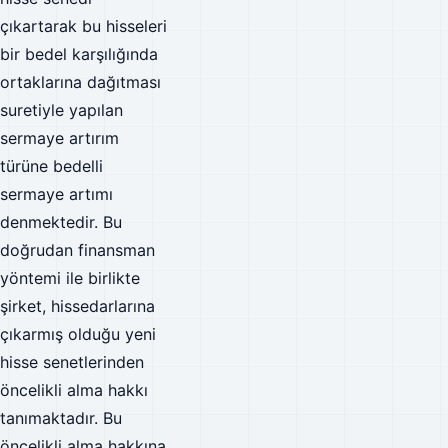
çıkartarak bu hisseleri
bir bedel karşılığında
ortaklarına dağıtması
suretiyle yapılan
sermaye artırım
türüne bedelli
sermaye artımı
denmektedir. Bu
doğrudan finansman
yöntemi ile birlikte
şirket, hissedarlarına
çıkarmış olduğu yeni
hisse senetlerinden
öncelikli alma hakkı
tanımaktadır. Bu
öncelikli alma hakkına