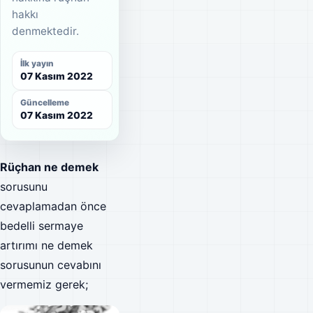
hakkı
denmektedir.
İlk yayın
07 Kasım 2022
Güncelleme
07 Kasım 2022
Rüçhan ne demek
sorusunu
cevaplamadan önce
bedelli sermaye
artırımı ne demek
sorusunun cevabını
vermemiz gerek;