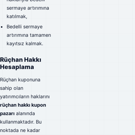
sermaye artırımına
katılmak,
Bedelli sermaye
artırımına tamamen
kayıtsız kalmak.
Rüçhan Hakkı
Hesaplama
Rüçhan kuponuna
sahip olan
yatırımcıların haklarını
rüçhan hakkı kupon
pazarı
alanında
kullanmaktadır. Bu
noktada ne kadar