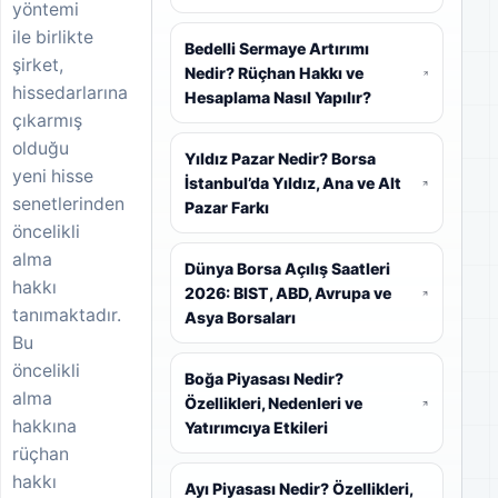
yöntemi
ile birlikte
Bedelli Sermaye Artırımı
şirket,
Nedir? Rüçhan Hakkı ve
hissedarlarına
Hesaplama Nasıl Yapılır?
çıkarmış
olduğu
Yıldız Pazar Nedir? Borsa
yeni hisse
İstanbul’da Yıldız, Ana ve Alt
senetlerinden
Pazar Farkı
öncelikli
alma
Dünya Borsa Açılış Saatleri
hakkı
2026: BIST, ABD, Avrupa ve
tanımaktadır.
Asya Borsaları
Bu
öncelikli
Boğa Piyasası Nedir?
alma
Özellikleri, Nedenleri ve
hakkına
Yatırımcıya Etkileri
rüçhan
hakkı
Ayı Piyasası Nedir? Özellikleri,