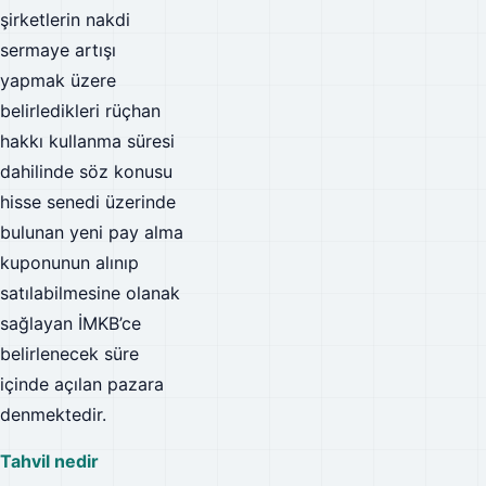
şirketlerin nakdi
sermaye artışı
yapmak üzere
belirledikleri rüçhan
hakkı kullanma süresi
dahilinde söz konusu
hisse senedi üzerinde
bulunan yeni pay alma
kuponunun alınıp
satılabilmesine olanak
sağlayan İMKB’ce
belirlenecek süre
içinde açılan pazara
denmektedir.
Tahvil nedir