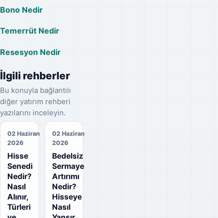
Bono Nedir
Temerrüt Nedir
Resesyon Nedir
İlgili rehberler
Bu konuyla bağlantılı
diğer yatırım rehberi
yazılarını inceleyin.
02 Haziran
02 Haziran
2026
2026
Hisse
Bedelsiz
Senedi
Sermaye
Nedir?
Artırımı
Nasıl
Nedir?
Alınır,
Hisseye
Türleri
Nasıl
ve
Yansır,