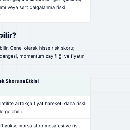
lımı veya sert dalgalanma riski
.
ilir?
ilir. Genel olarak hisse risk skoru;
m dengesi, momentum zayıflığı ve fiyatın
sk Skoruna Etkisi
latilite arttıkça fiyat hareketi daha riskli
le gelebilir.
R yükseliyorsa stop mesafesi ve risk