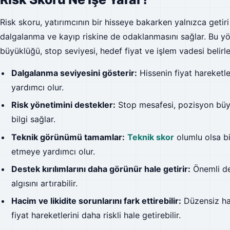
Risk skoru, yatırımcının bir hisseye bakarken yalnızca getiri
dalgalanma ve kayıp riskine de odaklanmasını sağlar. Bu yön
büyüklüğü, stop seviyesi, hedef fiyat ve işlem vadesi belirler
Dalgalanma seviyesini gösterir:
Hissenin fiyat hareketl
yardımcı olur.
Risk yönetimini destekler:
Stop mesafesi, pozisyon büyü
bilgi sağlar.
Teknik görünümü tamamlar:
Teknik skor
olumlu olsa bi
etmeye yardımcı olur.
Destek kırılımlarını daha görünür hale getirir:
Önemli de
algısını artırabilir.
Hacim ve likidite sorunlarını fark ettirebilir:
Düzensiz ha
fiyat hareketlerini daha riskli hale getirebilir.