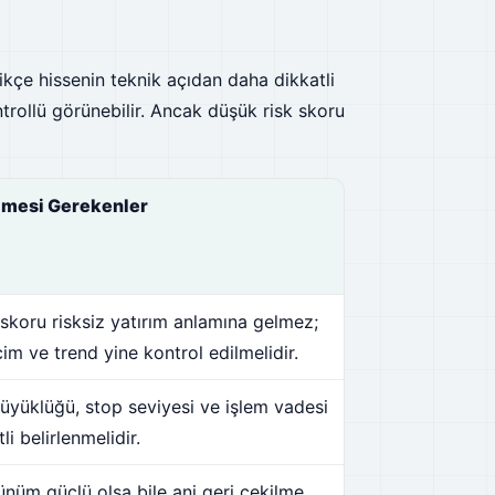
kçe hissenin teknik açıdan daha dikkatli
trollü görünebilir. Ancak düşük risk skoru
lmesi Gerekenler
skoru risksiz yatırım anlamına gelmez;
im ve trend yine kontrol edilmelidir.
üyüklüğü, stop seviyesi ve işlem vadesi
li belirlenmelidir.
nüm güçlü olsa bile ani geri çekilme,