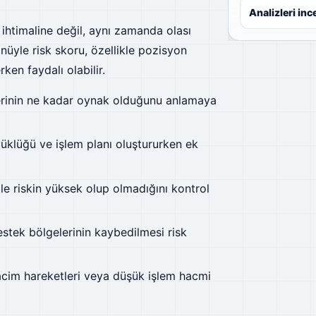
Analizleri inc
 ihtimaline değil, aynı zamanda olası
üyle risk skoru, özellikle pozisyon
ken faydalı olabilir.
erinin ne kadar oynak olduğunu anlamaya
klüğü ve işlem planı oluştururken ek
le riskin yüksek olup olmadığını kontrol
stek bölgelerinin kaybedilmesi risk
cim hareketleri veya düşük işlem hacmi