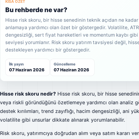
KISA ÖZET
Bu rehberde ne var?
Hisse risk skoru, bir hisse senedinin teknik açıdan ne kadar
anlamaya yardımcı olan özet bir göstergedir. Volatilite, ATR, 
dengesizliği, sert fiyat hareketleri ve momentum kaybı gibi m
seviyesi yorumlanır. Risk skoru yatırım tavsiyesi değil, hisse
destekleyen yardımcı bir göstergedir.
İlk yayın
Güncelleme
07 Haziran 2026
07 Haziran 2026
Hisse risk skoru nedir?
Hisse risk skoru, bir hisse senedini
veya riskli göründüğünü özetlemeye yardımcı olan analiz gös
destek kırılımları, trend zayıflığı, hacim dengesizliği, ani
volatilite gibi unsurlar dikkate alınarak yorumlanabilir.
Risk skoru, yatırımcıya doğrudan alım veya satım kararı verd