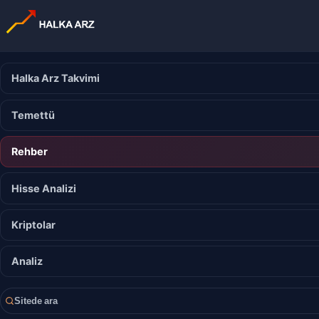
Halka Arz Takvimi
Temettü
Rehber
Hisse Analizi
Kriptolar
Analiz
Sitede ara