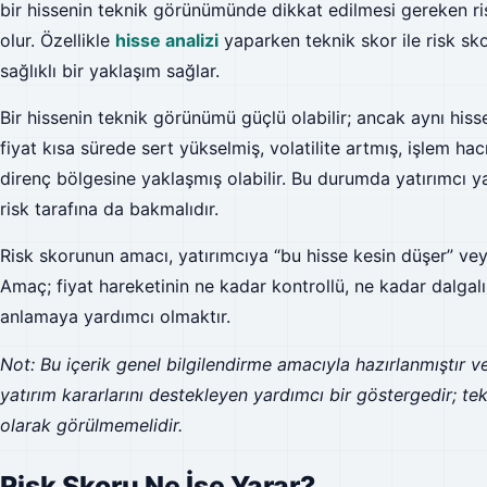
bir hissenin teknik görünümünde dikkat edilmesi gereken ris
olur. Özellikle
hisse analizi
yaparken teknik skor ile risk sk
sağlıklı bir yaklaşım sağlar.
Bir hissenin teknik görünümü güçlü olabilir; ancak aynı hiss
fiyat kısa sürede sert yükselmiş, volatilite artmış, işlem h
direnç bölgesine yaklaşmış olabilir. Bu durumda yatırımcı 
risk tarafına da bakmalıdır.
Risk skorunun amacı, yatırımcıya “bu hisse kesin düşer” vey
Amaç; fiyat hareketinin ne kadar kontrollü, ne kadar dalgalı
anlamaya yardımcı olmaktır.
Not: Bu içerik genel bilgilendirme amacıyla hazırlanmıştır ve
yatırım kararlarını destekleyen yardımcı bir göstergedir; te
olarak görülmemelidir.
Risk Skoru Ne İşe Yarar?