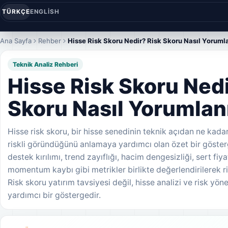
TÜRKÇE
ENGLISH
Ana Sayfa
Rehber
Hisse Risk Skoru Nedir? Risk Skoru Nasıl Yoruml
Teknik Analiz Rehberi
Hisse Risk Skoru Nedi
Skoru Nasıl Yorumlan
Hisse risk skoru, bir hisse senedinin teknik açıdan ne kadar
riskli göründüğünü anlamaya yardımcı olan özet bir gösterge
destek kırılımı, trend zayıflığı, hacim dengesizliği, sert fiy
momentum kaybı gibi metrikler birlikte değerlendirilerek ri
Risk skoru yatırım tavsiyesi değil, hisse analizi ve risk yö
yardımcı bir göstergedir.