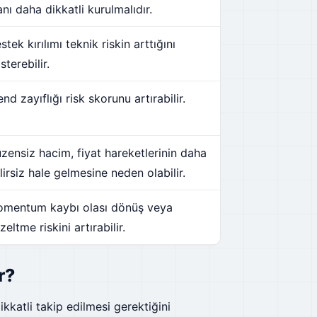
anı daha dikkatli kurulmalıdır.
stek kırılımı teknik riskin arttığını
sterebilir.
end zayıflığı risk skorunu artırabilir.
zensiz hacim, fiyat hareketlerinin daha
lirsiz hale gelmesine neden olabilir.
mentum kaybı olası dönüş veya
zeltme riskini artırabilir.
r?
kkatli takip edilmesi gerektiğini