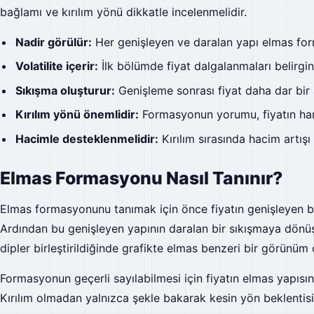
bağlamı ve kırılım yönü dikkatle incelenmelidir.
Nadir görülür:
Her genişleyen ve daralan yapı elmas for
Volatilite içerir:
İlk bölümde fiyat dalgalanmaları belirgin 
Sıkışma oluşturur:
Genişleme sonrası fiyat daha dar bir a
Kırılım yönü önemlidir:
Formasyonun yorumu, fiyatın hang
Hacimle desteklenmelidir:
Kırılım sırasında hacim artışı
Elmas Formasyonu Nasıl Tanınır?
Elmas formasyonunu tanımak için önce fiyatın genişleyen bir
Ardından bu genişleyen yapının daralan bir sıkışmaya dönü
dipler birleştirildiğinde grafikte elmas benzeri bir görünüm o
Formasyonun geçerli sayılabilmesi için fiyatın elmas yapısının
Kırılım olmadan yalnızca şekle bakarak kesin yön beklentisi o