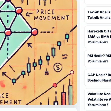
Teknik Analiz
Teknik Analiz 
Hareketli Ort
SMA ve EMA N
Yorumlanır?
RSI Nedir? RSI
Yorumlanır?
GAP Nedir? B
Boşluğu Nasıl
Volatilite Ne
Volatilite ve 
Yorumlanır?