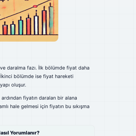
ve daralma fazı. İlk bölümde fiyat daha
. İkinci bölümde ise fiyat hareketi
apı oluşur.
, ardından fiyatın daralan bir alana
amlı hale gelmesi için fiyatın bu sıkışma
asıl Yorumlanır?