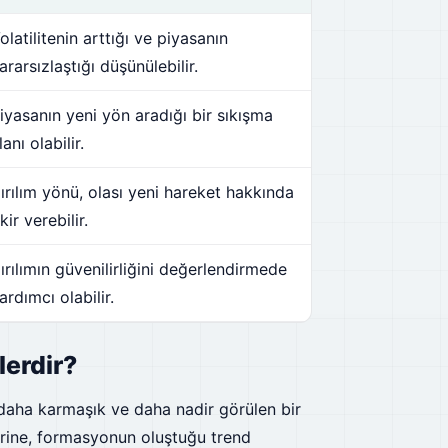
olatilitenin arttığı ve piyasanın
ararsızlaştığı düşünülebilir.
iyasanın yeni yön aradığı bir sıkışma
lanı olabilir.
ırılım yönü, olası yeni hareket hakkında
ikir verebilir.
ırılımın güvenilirliğini değerlendirmede
ardımcı olabilir.
lerdir?
aha karmaşık ve daha nadir görülen bir
erine, formasyonun oluştuğu trend