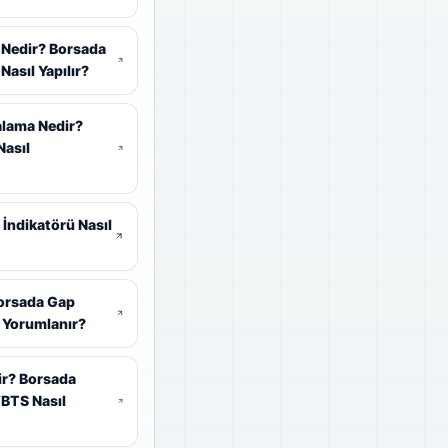
 Nedir? Borsada
Nasıl Yapılır?
alama Nedir?
asıl
 İndikatörü Nasıl
orsada Gap
 Yorumlanır?
dir? Borsada
VBTS Nasıl