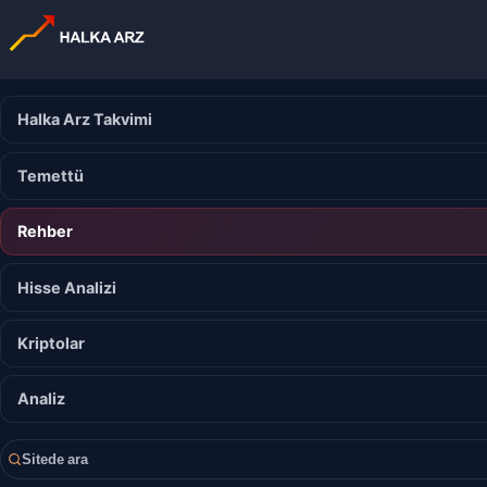
Halka Arz Takvimi
Temettü
Rehber
Hisse Analizi
Kriptolar
Analiz
Sitede ara