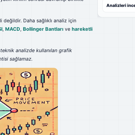
Analizleri inc
eğildir. Daha sağlıklı analiz için
I
,
MACD
,
Bollinger Bantları
ve
hareketli
teknik analizde kullanılan grafik
ntisi sağlamaz.