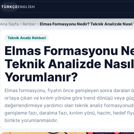
TÜRKÇE
ENGLISH
Ana Sayfa
Rehber
Elmas Formasyonu Nedir? Teknik Analizde Nasıl
Teknik Analiz Rehberi
Elmas Formasyonu Ne
Teknik Analizde Nası
Yorumlanır?
Elmas formasyonu, fiyatın önce genişleyen sonra daralan b
ortaya çıkan ve kırılım yönüne göre trend dönüşü veya güçl
değerlendirmeye yardımcı olan teknik analiz formasyonudu
genişleme fazı, daralma fazı, kırılım yönü, hacim, hedef fiy
birlikte yorumlanmalıdır.