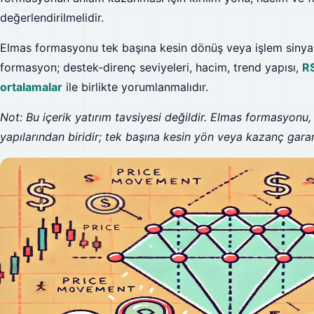
değerlendirilmelidir.
Elmas formasyonu tek başına kesin dönüş veya işlem sinyali d
formasyon; destek-direnç seviyeleri, hacim, trend yapısı,
RS
ortalamalar
ile birlikte yorumlanmalıdır.
Not: Bu içerik yatırım tavsiyesi değildir. Elmas formasyonu, 
yapılarından biridir; tek başına kesin yön veya kazanç gara