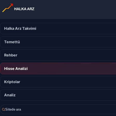
Halka Arz Takvimi
Temettü
Rehber
Hisse Analizi
Kriptolar
Analiz
Sitede ara