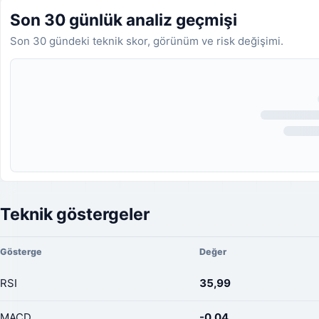
Son 30 günlük analiz geçmişi
Son 30 gündeki teknik skor, görünüm ve risk değişimi.
Analiz geçmişi yükleniyor.
Teknik göstergeler
Gösterge
Değer
RSI
35,99
MACD
-0,04