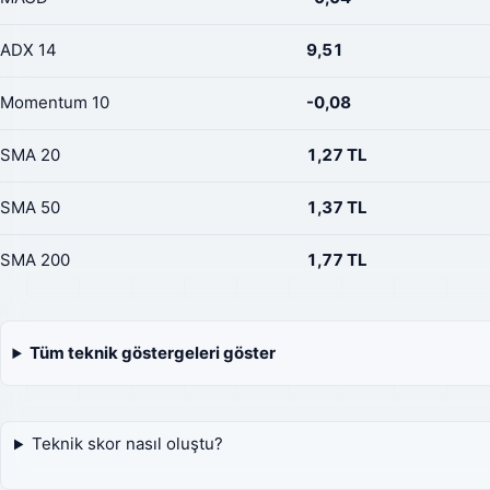
ADX 14
9,51
Momentum 10
-0,08
SMA 20
1,27 TL
SMA 50
1,37 TL
SMA 200
1,77 TL
Tüm teknik göstergeleri göster
Teknik skor nasıl oluştu?