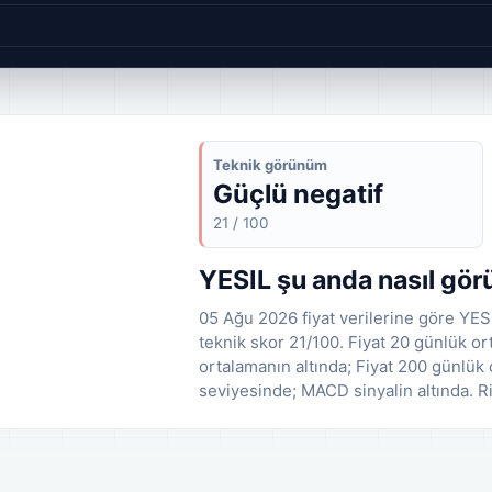
Teknik görünüm
Güçlü negatif
21 / 100
YESIL şu anda nasıl gö
05 Ağu 2026 fiyat verilerine göre YES
teknik skor 21/100. Fiyat 20 günlük or
ortalamanın altında; Fiyat 200 günlük 
seviyesinde; MACD sinyalin altında. R