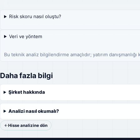
Risk skoru nasıl oluştu?
Veri ve yöntem
Bu teknik analiz bilgilendirme amaçlıdır; yatırım danışmanlığı
Daha fazla bilgi
Şirket hakkında
Analizi nasıl okumalı?
Hisse analizine dön