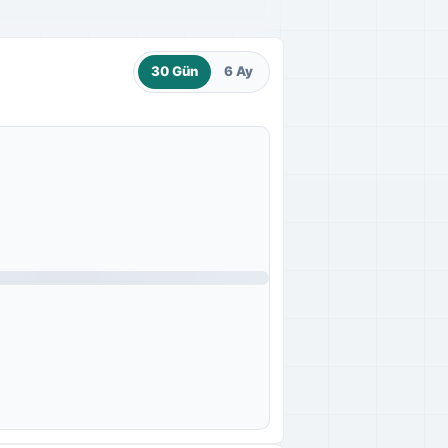
30 Gün
6 Ay