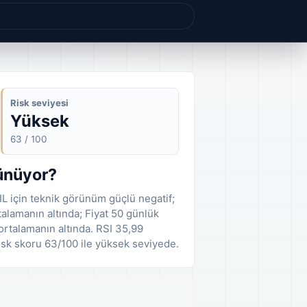
Risk seviyesi
Yüksek
63 / 100
rünüyor?
IL için teknik görünüm güçlü negatif;
talamanın altında; Fiyat 50 günlük
ortalamanın altında. RSI 35,99
isk skoru 63/100 ile yüksek seviyede.