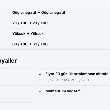
Güçlü negatif → Güçlü negatif
21 / 100 → 21 / 100
Yüksek → Yüksek
63 / 100 → 63 / 100
yaller
Fiyat 20 günlük ortalamanın altında
↓
1,22 TL · SMA 20 1,27 TL
Momentum negatif
↓