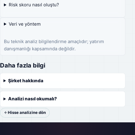
Risk skoru nasıl oluştu?
Veri ve yöntem
Bu teknik analiz bilgilendirme amaçlıdır; yatırım
danışmanlığı kapsamında değildir.
Daha fazla bilgi
Şirket hakkında
Analizi nasıl okumalı?
Hisse analizine dön