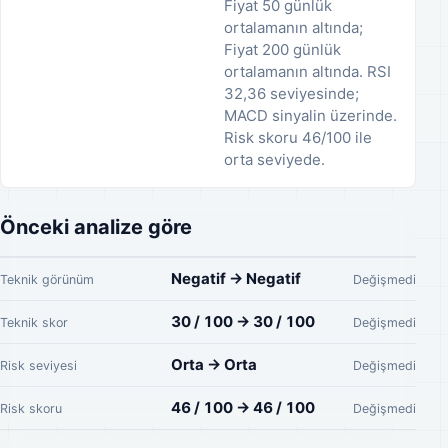
Fiyat 50 günlük
ortalamanın altında;
Fiyat 200 günlük
ortalamanın altında. RSI
32,36 seviyesinde;
MACD sinyalin üzerinde.
Risk skoru 46/100 ile
orta seviyede.
Önceki analize göre
Negatif → Negatif
Teknik görünüm
Değişmedi
30 / 100 → 30 / 100
Teknik skor
Değişmedi
Orta → Orta
Risk seviyesi
Değişmedi
46 / 100 → 46 / 100
Risk skoru
Değişmedi