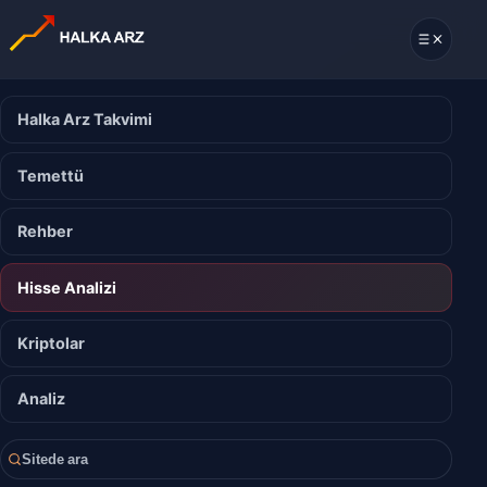
Halka Arz Takvimi
Temettü
Rehber
Hisse Analizi
Kriptolar
Analiz
Sitede ara