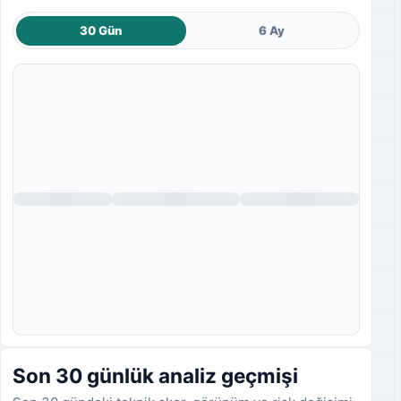
30 Gün
6 Ay
Fiyat grafiği yükleniyor.
Son 30 günlük analiz geçmişi