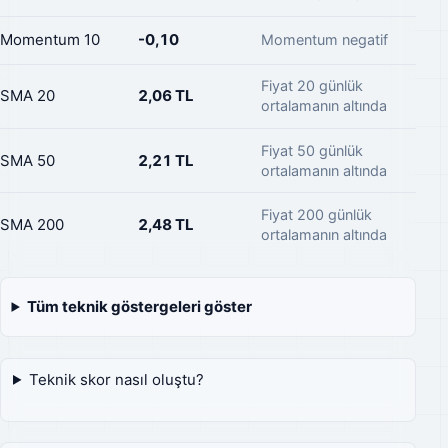
Momentum 10
-0,10
Momentum negatif
Fiyat 20 günlük
SMA 20
2,06 TL
ortalamanın altında
Fiyat 50 günlük
SMA 50
2,21 TL
ortalamanın altında
Fiyat 200 günlük
SMA 200
2,48 TL
ortalamanın altında
Tüm teknik göstergeleri göster
Teknik skor nasıl oluştu?