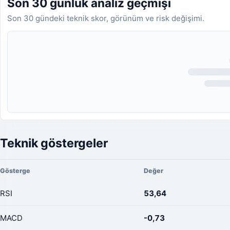
Son 30 günlük analiz geçmişi
Son 30 gündeki teknik skor, görünüm ve risk değişimi.
Analiz geçmişi yükleniyor.
Teknik göstergeler
Gösterge
Değer
RSI
53,64
MACD
-0,73