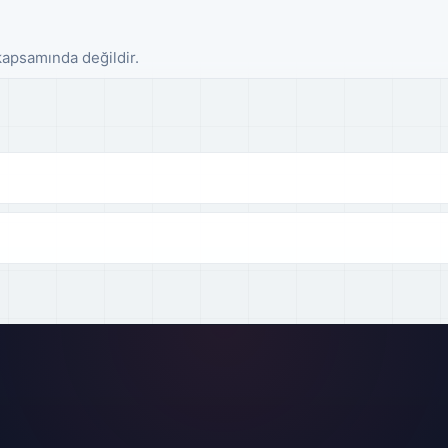
 kapsamında değildir.