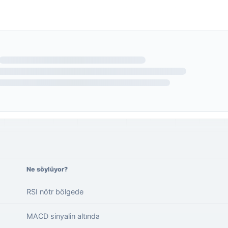
Ne söylüyor?
RSI nötr bölgede
MACD sinyalin altında