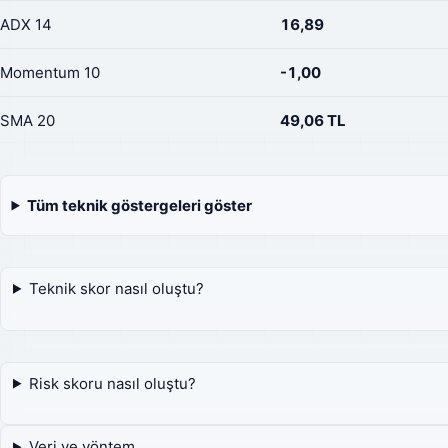
ADX 14
16,89
Momentum 10
-1,00
SMA 20
49,06 TL
Tüm teknik göstergeleri göster
Teknik skor nasıl oluştu?
Risk skoru nasıl oluştu?
Veri ve yöntem