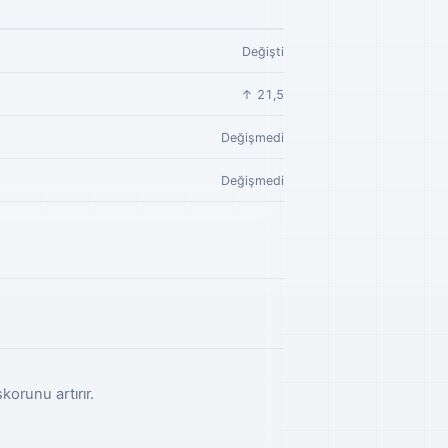
Değişti
↑ 21,5
Değişmedi
Değişmedi
korunu artırır.