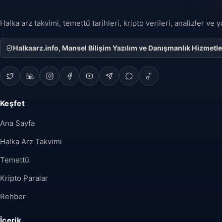
Halka arz takvimi, temettü tarihleri, kripto verileri, analizler ve
Halkaarz.info, Mansel Bilişim Yazılım ve Danışmanlık Hizmetleri 
Keşfet
Ana Sayfa
Halka Arz Takvimi
Temettü
Kripto Paralar
Rehber
İçerik