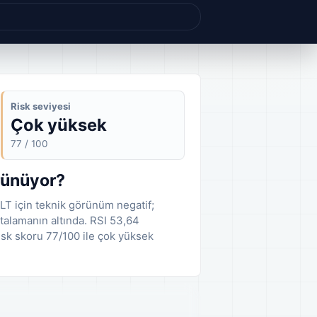
Risk seviyesi
Çok yüksek
77 / 100
rünüyor?
LT için teknik görünüm negatif;
talamanın altında. RSI 53,64
isk skoru 77/100 ile çok yüksek