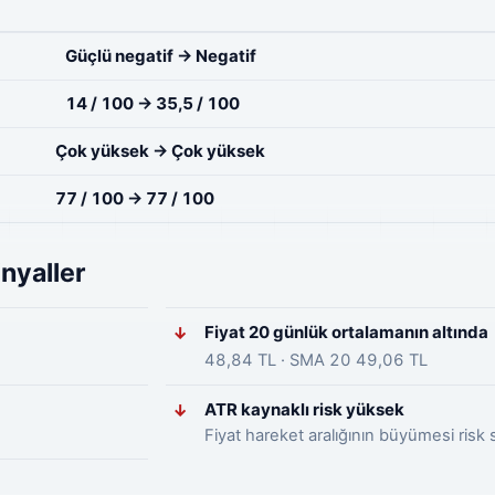
Güçlü negatif → Negatif
14 / 100 → 35,5 / 100
Çok yüksek → Çok yüksek
77 / 100 → 77 / 100
nyaller
Fiyat 20 günlük ortalamanın altında
↓
48,84 TL · SMA 20 49,06 TL
ATR kaynaklı risk yüksek
↓
Fiyat hareket aralığının büyümesi risk s