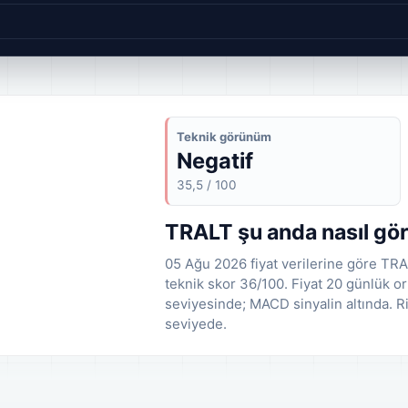
Teknik görünüm
Negatif
35,5 / 100
TRALT şu anda nasıl gö
05 Ağu 2026 fiyat verilerine göre TRA
teknik skor 36/100. Fiyat 20 günlük or
seviyesinde; MACD sinyalin altında. R
seviyede.