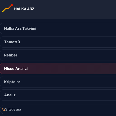
Halka Arz Takvimi
Temettü
Rehber
Hisse Analizi
Kriptolar
Analiz
Sitede ara