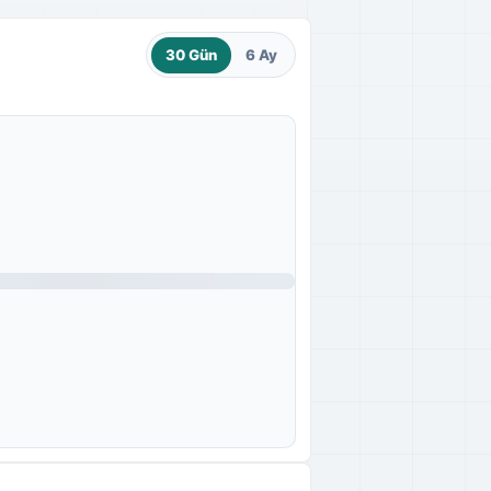
30 Gün
6 Ay