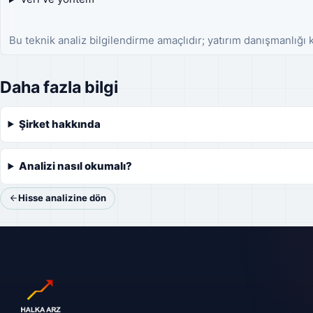
Bu teknik analiz bilgilendirme amaçlıdır; yatırım danışmanlığı
Daha fazla bilgi
Şirket hakkında
Analizi nasıl okumalı?
Hisse analizine dön