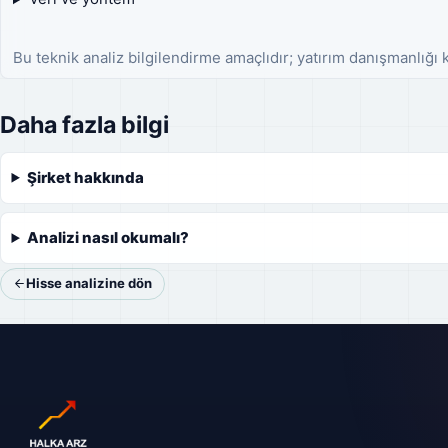
Bu teknik analiz bilgilendirme amaçlıdır; yatırım danışmanlığı
Daha fazla bilgi
Şirket hakkında
Analizi nasıl okumalı?
Hisse analizine dön