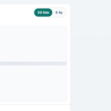
30 Gün
6 Ay