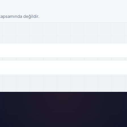
 kapsamında değildir.