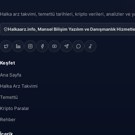
Halka arz takvimi, temettü tarihleri, kripto verileri, analizler ve
Halkaarz.info, Mansel Bilişim Yazılım ve Danışmanlık Hizmetleri 
Keşfet
Ana Sayfa
Halka Arz Takvimi
Temettü
Kripto Paralar
Rehber
İçerik