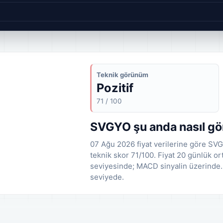
Teknik görünüm
Pozitif
71 / 100
SVGYO şu anda nasıl g
07 Ağu 2026 fiyat verilerine göre SVG
teknik skor 71/100. Fiyat 20 günlük o
seviyesinde; MACD sinyalin üzerinde.
seviyede.