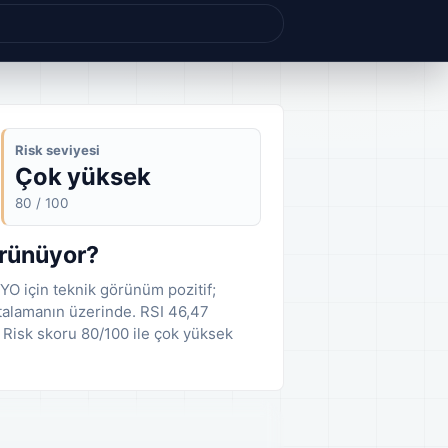
Risk seviyesi
Çok yüksek
80 / 100
örünüyor?
YO için teknik görünüm pozitif;
rtalamanın üzerinde. RSI 46,47
 Risk skoru 80/100 ile çok yüksek