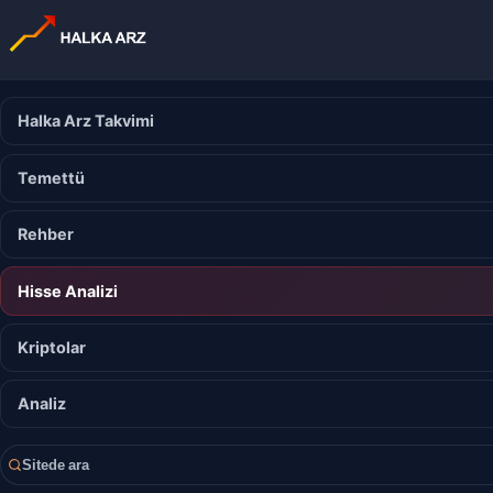
Halka Arz Takvimi
Temettü
Rehber
Hisse Analizi
Kriptolar
Analiz
Sitede ara