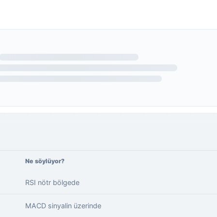
Ne söylüyor?
RSI nötr bölgede
MACD sinyalin üzerinde