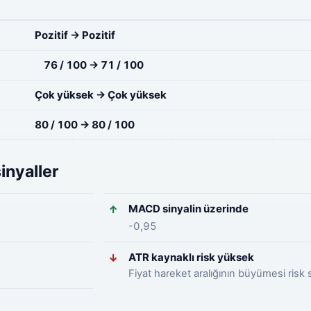
Pozitif → Pozitif
76 / 100 → 71 / 100
Çok yüksek → Çok yüksek
80 / 100 → 80 / 100
inyaller
MACD sinyalin üzerinde
↑
-0,95
ATR kaynaklı risk yüksek
↓
Fiyat hareket aralığının büyümesi risk s