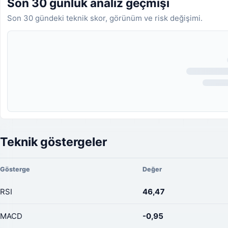
Son 30 günlük analiz geçmişi
Son 30 gündeki teknik skor, görünüm ve risk değişimi.
Analiz geçmişi yükleniyor.
Teknik göstergeler
Gösterge
Değer
RSI
46,47
MACD
-0,95