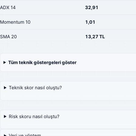
ADX 14
32,91
Momentum 10
1,01
SMA 20
13,27 TL
Tüm teknik göstergeleri göster
Teknik skor nasıl oluştu?
Risk skoru nasıl oluştu?
Veri ve yöntem