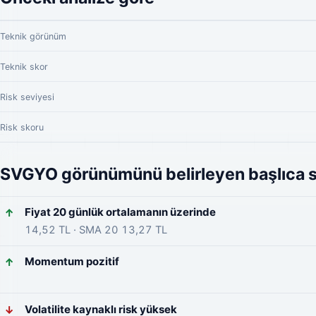
Teknik görünüm
Teknik skor
Risk seviyesi
Risk skoru
SVGYO görünümünü belirleyen başlıca s
Fiyat 20 günlük ortalamanın üzerinde
↑
14,52 TL · SMA 20 13,27 TL
Momentum pozitif
↑
Volatilite kaynaklı risk yüksek
↓