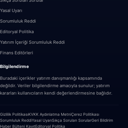
Sıkça Sorulan Sorular
Yasal Uyarı
Sorumluluk Reddi
Editoryal Politika
Yatırım İçeriği Sorumluluk Reddi
Finans Editörleri
Bilgilendirme
Buradaki içerikler yatırım danışmanlığı kapsamında
değildir. Veriler bilgilendirme amacıyla sunulur; yatırım
kararları kullanıcıların kendi değerlendirmesine bağlıdır.
Gizlilik Politikası
KVKK Aydınlatma Metni
Çerez Politikası
Sorumluluk Reddi
Yasal Uyarı
Sıkça Sorulan Sorular
Geri Bildirim
Haber Bülteni Kayıt
Editoryal Politika