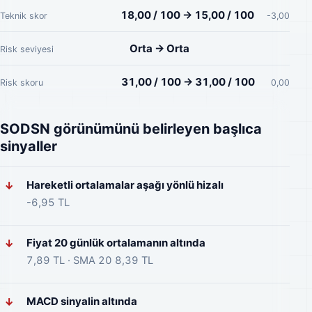
18,00 / 100 → 15,00 / 100
Teknik skor
-3,00
Orta → Orta
Risk seviyesi
31,00 / 100 → 31,00 / 100
Risk skoru
0,00
SODSN görünümünü belirleyen başlıca
sinyaller
Hareketli ortalamalar aşağı yönlü hizalı
↓
-6,95 TL
Fiyat 20 günlük ortalamanın altında
↓
7,89 TL · SMA 20 8,39 TL
MACD sinyalin altında
↓