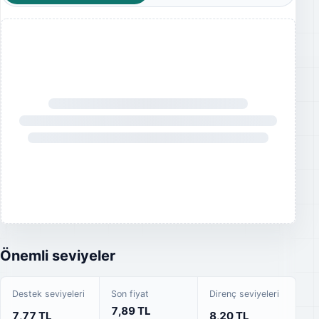
Önemli seviyeler
Destek seviyeleri
Son fiyat
Direnç seviyeleri
7,89 TL
7,77 TL
8,20 TL