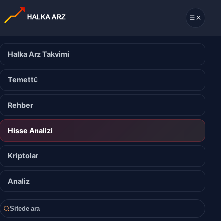
Halka Arz Takvimi
Temettü
Rehber
Hisse Analizi
Kriptolar
Analiz
Sitede ara