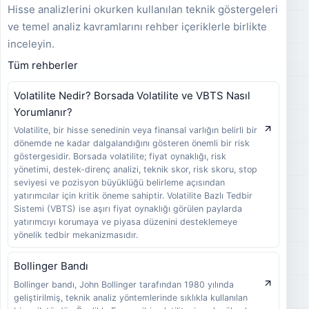
Hisse analizlerini okurken kullanılan teknik göstergeleri
ve temel analiz kavramlarını rehber içeriklerle birlikte
inceleyin.
Tüm rehberler
Volatilite Nedir? Borsada Volatilite ve VBTS Nasıl
Yorumlanır?
Volatilite, bir hisse senedinin veya finansal varlığın belirli bir
dönemde ne kadar dalgalandığını gösteren önemli bir risk
göstergesidir. Borsada volatilite; fiyat oynaklığı, risk
yönetimi, destek-direnç analizi, teknik skor, risk skoru, stop
seviyesi ve pozisyon büyüklüğü belirleme açısından
yatırımcılar için kritik öneme sahiptir. Volatilite Bazlı Tedbir
Sistemi (VBTS) ise aşırı fiyat oynaklığı görülen paylarda
yatırımcıyı korumaya ve piyasa düzenini desteklemeye
yönelik tedbir mekanizmasıdır.
Bollinger Bandı
Bollinger bandı, John Bollinger tarafından 1980 yılında
geliştirilmiş, teknik analiz yöntemlerinde sıklıkla kullanılan