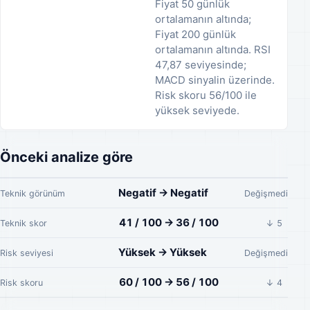
Fiyat 50 günlük
ortalamanın altında;
Fiyat 200 günlük
ortalamanın altında. RSI
47,87 seviyesinde;
MACD sinyalin üzerinde.
Risk skoru 56/100 ile
yüksek seviyede.
Önceki analize göre
Negatif → Negatif
Teknik görünüm
Değişmedi
41 / 100 → 36 / 100
Teknik skor
↓ 5
Yüksek → Yüksek
Risk seviyesi
Değişmedi
60 / 100 → 56 / 100
Risk skoru
↓ 4