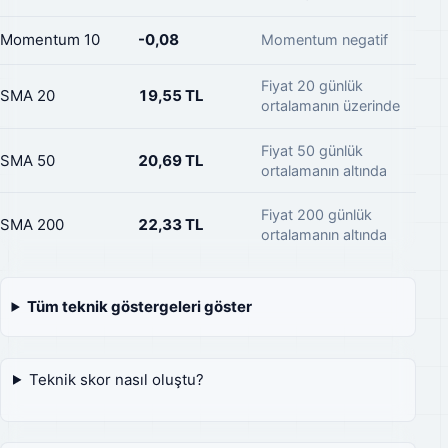
Momentum 10
-0,08
Momentum negatif
Fiyat 20 günlük
SMA 20
19,55 TL
ortalamanın üzerinde
Fiyat 50 günlük
SMA 50
20,69 TL
ortalamanın altında
Fiyat 200 günlük
SMA 200
22,33 TL
ortalamanın altında
Tüm teknik göstergeleri göster
Teknik skor nasıl oluştu?