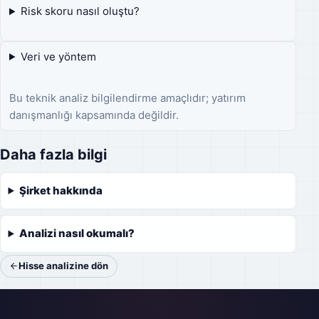
Risk skoru nasıl oluştu?
Veri ve yöntem
Bu teknik analiz bilgilendirme amaçlıdır; yatırım
danışmanlığı kapsamında değildir.
Daha fazla bilgi
Şirket hakkında
Analizi nasıl okumalı?
Hisse analizine dön