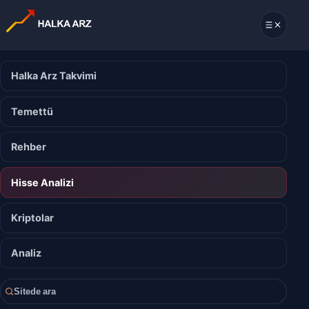
Halka Arz Takvimi
Temettü
Rehber
Hisse Analizi
Kriptolar
Analiz
Sitede ara