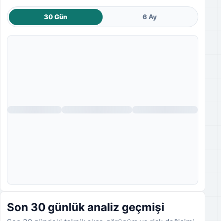
30 Gün
6 Ay
Fiyat grafiği yükleniyor.
Son 30 günlük analiz geçmişi