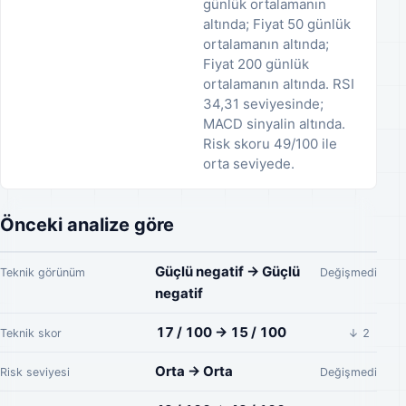
günlük ortalamanın
altında; Fiyat 50 günlük
ortalamanın altında;
Fiyat 200 günlük
ortalamanın altında. RSI
34,31 seviyesinde;
MACD sinyalin altında.
Risk skoru 49/100 ile
orta seviyede.
Önceki analize göre
Güçlü negatif → Güçlü
Teknik görünüm
Değişmedi
negatif
17 / 100 → 15 / 100
Teknik skor
↓ 2
Orta → Orta
Risk seviyesi
Değişmedi