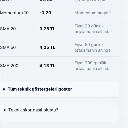
Momentum 10
-0,29
Momentum negatif
Fiyat 20 günlük
SMA 20
3,75 TL
ortalamanın altında
Fiyat 50 günlük
SMA 50
4,05 TL
ortalamanın altında
Fiyat 200 günlük
SMA 200
4,13 TL
ortalamanın altında
Tüm teknik göstergeleri göster
Teknik skor nasıl oluştu?