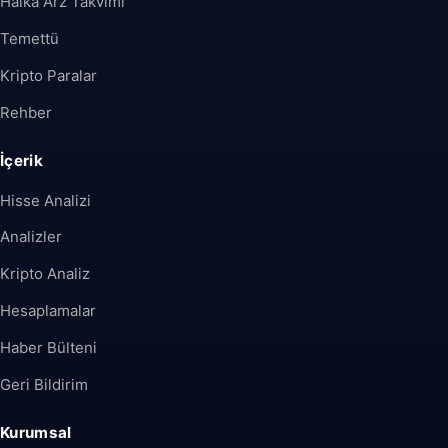
Halka Arz Takvimi
Temettü
Kripto Paralar
Rehber
İçerik
Hisse Analizi
Analizler
Kripto Analiz
Hesaplamalar
Haber Bülteni
Geri Bildirim
Kurumsal