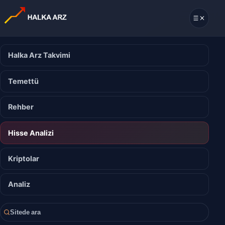
Halka Arz Takvimi
Temettü
Rehber
Hisse Analizi
Kriptolar
Analiz
Sitede ara