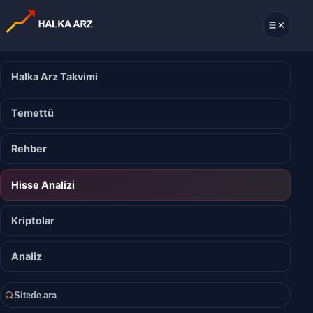
Halka Arz Takvimi
Temettü
Rehber
Hisse Analizi
Kriptolar
Analiz
Sitede ara