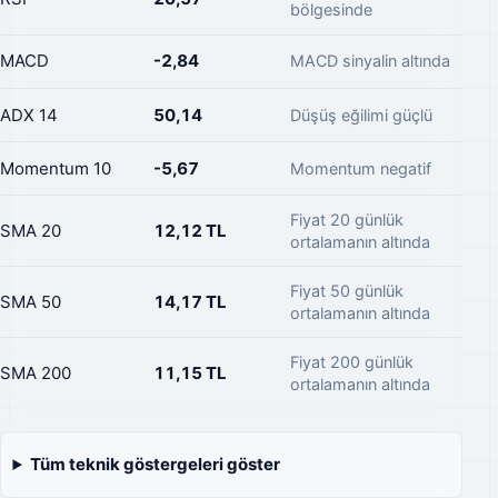
bölgesinde
MACD
-2,84
MACD sinyalin altında
ADX 14
50,14
Düşüş eğilimi güçlü
Momentum 10
-5,67
Momentum negatif
Fiyat 20 günlük
SMA 20
12,12 TL
ortalamanın altında
Fiyat 50 günlük
SMA 50
14,17 TL
ortalamanın altında
Fiyat 200 günlük
SMA 200
11,15 TL
ortalamanın altında
Tüm teknik göstergeleri göster