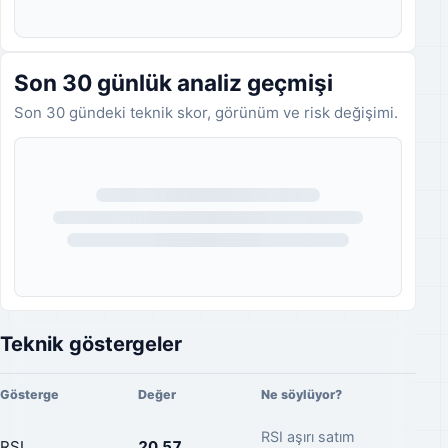
Son 30 günlük analiz geçmişi
Son 30 gündeki teknik skor, görünüm ve risk değişimi.
Analiz geçmişi yükleniyor.
Teknik göstergeler
Gösterge
Değer
Ne söylüyor?
RSI aşırı satım
RSI
20,57