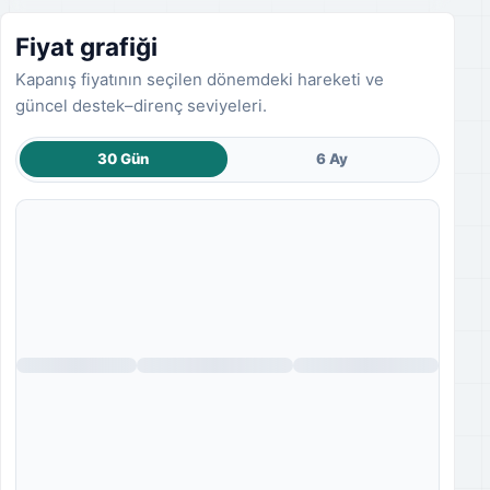
Fiyat grafiği
Kapanış fiyatının seçilen dönemdeki hareketi ve
güncel destek–direnç seviyeleri.
30 Gün
6 Ay
Fiyat grafiği yükleniyor.