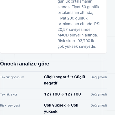
günlük ortalamanın
altında; Fiyat 50 günlük
ortalamanın altında;
Fiyat 200 günlük
ortalamanın altında. RSI
20,57 seviyesinde;
MACD sinyalin altında.
Risk skoru 93/100 ile
çok yüksek seviyede.
Önceki analize göre
Güçlü negatif → Güçlü
Teknik görünüm
Değişmedi
negatif
12 / 100 → 12 / 100
Teknik skor
Değişmedi
Çok yüksek → Çok
Risk seviyesi
Değişmedi
yüksek