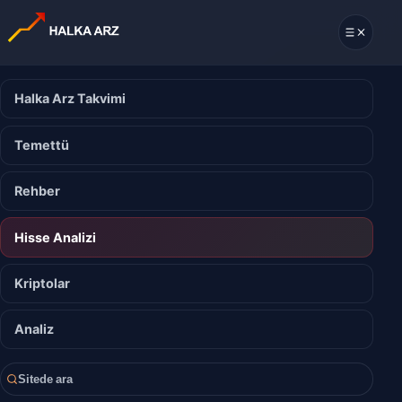
Halka Arz Takvimi
Temettü
Rehber
Hisse Analizi
Kriptolar
Analiz
Sitede ara