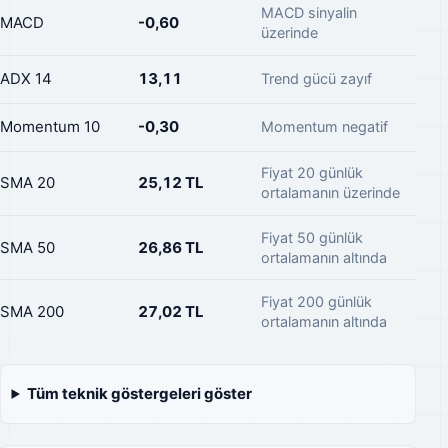
MACD sinyalin
MACD
-0,60
üzerinde
ADX 14
13,11
Trend gücü zayıf
Momentum 10
-0,30
Momentum negatif
Fiyat 20 günlük
SMA 20
25,12 TL
ortalamanın üzerinde
Fiyat 50 günlük
SMA 50
26,86 TL
ortalamanın altında
Fiyat 200 günlük
SMA 200
27,02 TL
ortalamanın altında
Tüm teknik göstergeleri göster