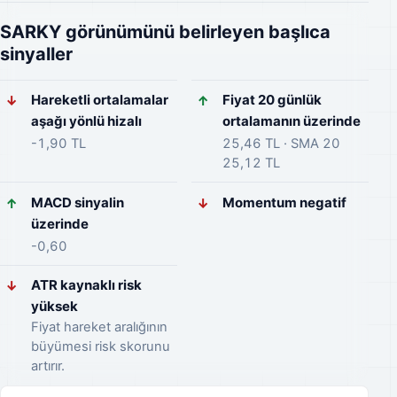
SARKY görünümünü belirleyen başlıca
sinyaller
Hareketli ortalamalar
Fiyat 20 günlük
↓
↑
aşağı yönlü hizalı
ortalamanın üzerinde
-1,90 TL
25,46 TL · SMA 20
25,12 TL
MACD sinyalin
Momentum negatif
↑
↓
üzerinde
-0,60
ATR kaynaklı risk
↓
yüksek
Fiyat hareket aralığının
büyümesi risk skorunu
artırır.