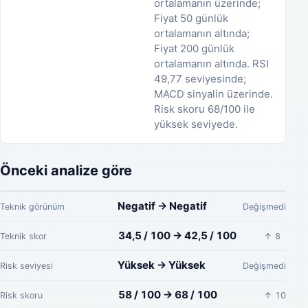
ortalamanın üzerinde;
Fiyat 50 günlük
ortalamanın altında;
Fiyat 200 günlük
ortalamanın altında. RSI
49,77 seviyesinde;
MACD sinyalin üzerinde.
Risk skoru 68/100 ile
yüksek seviyede.
Önceki analize göre
Negatif → Negatif
Teknik görünüm
Değişmedi
34,5 / 100 → 42,5 / 100
Teknik skor
↑ 8
Yüksek → Yüksek
Risk seviyesi
Değişmedi
58 / 100 → 68 / 100
Risk skoru
↑ 10