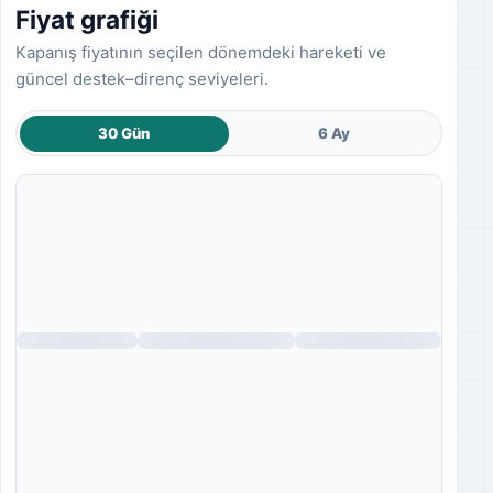
Fiyat grafiği
Kapanış fiyatının seçilen dönemdeki hareketi ve
güncel destek–direnç seviyeleri.
30 Gün
6 Ay
Fiyat grafiği yükleniyor.