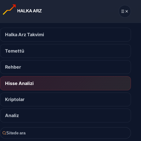
Halka Arz Takvimi
Temettü
Rehber
Hisse Analizi
Kriptolar
Analiz
Sitede ara