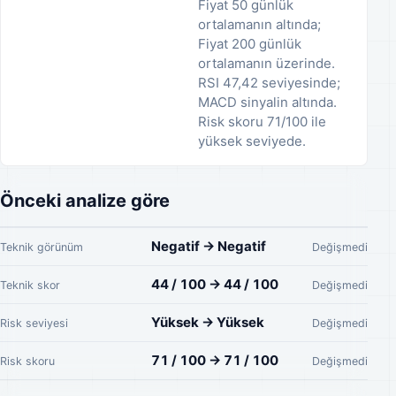
Fiyat 50 günlük
ortalamanın altında;
Fiyat 200 günlük
ortalamanın üzerinde.
RSI 47,42 seviyesinde;
MACD sinyalin altında.
Risk skoru 71/100 ile
yüksek seviyede.
Önceki analize göre
Negatif → Negatif
Teknik görünüm
Değişmedi
44 / 100 → 44 / 100
Teknik skor
Değişmedi
Yüksek → Yüksek
Risk seviyesi
Değişmedi
71 / 100 → 71 / 100
Risk skoru
Değişmedi