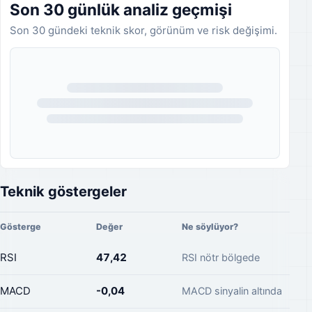
Son 30 günlük analiz geçmişi
Son 30 gündeki teknik skor, görünüm ve risk değişimi.
Analiz geçmişi yükleniyor.
Teknik göstergeler
Gösterge
Değer
Ne söylüyor?
RSI
47,42
RSI nötr bölgede
MACD
-0,04
MACD sinyalin altında