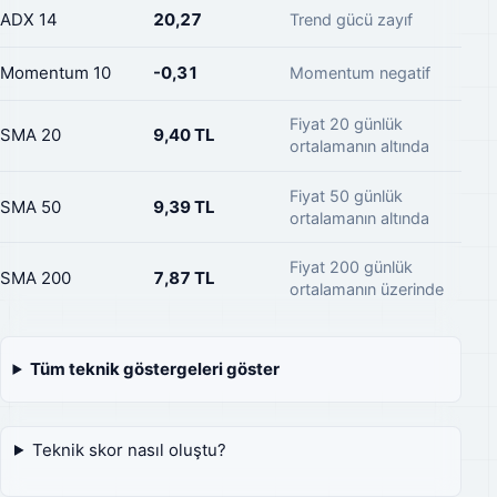
ADX 14
20,27
Trend gücü zayıf
Momentum 10
-0,31
Momentum negatif
Fiyat 20 günlük
SMA 20
9,40 TL
ortalamanın altında
Fiyat 50 günlük
SMA 50
9,39 TL
ortalamanın altında
Fiyat 200 günlük
SMA 200
7,87 TL
ortalamanın üzerinde
Tüm teknik göstergeleri göster
Teknik skor nasıl oluştu?